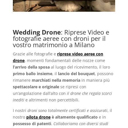
Wedding Drone
: Riprese Video e
fotografie aeree con droni per il
vostro matrimonio a Milano
Grazie alle fotografie e
riprese video aeree con
drone
, momenti fondamentali delle nozze come
l’arrivo della sposa
al luogo del ricevimento, il loro
primo ballo insieme
, il
lancio del bouquet
, possono
rimanere
marchiati nella memoria
in maniera più
spettacolare e originale
se ripresi con
un’angolazione dall’alto con
il drone che regala scorci
inediti
e altrimenti non percettibili.
I nostri
droni sono totalmente certificati e assicurati
, il
nostro
pilota drone
è altamente qualificato
e in
possesso di patenti
.
Collaboriamo con diversi studi