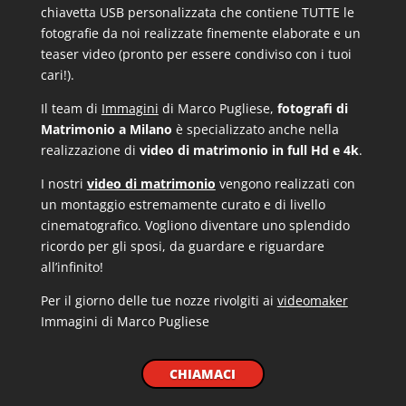
chiavetta USB personalizzata che contiene TUTTE le
fotografie da noi realizzate finemente elaborate e un
teaser video (pronto per essere condiviso con i tuoi
cari!).
Il team di
Immagini
di Marco Pugliese,
fotografi di
Matrimonio a Milano
è specializzato anche nella
realizzazione di
video di matrimonio in full Hd e 4k
.
I nostri
video di matrimonio
vengono realizzati con
un montaggio estremamente curato e di livello
cinematografico. Vogliono diventare uno splendido
ricordo per gli sposi, da guardare e riguardare
all’infinito!
Per il giorno delle tue nozze rivolgiti ai
videomaker
Immagini di Marco Pugliese
CHIAMACI