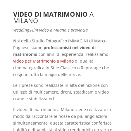
VIDEO DI MATRIMONIO
A
MILANO
Wedding Film video a Milano e provincia
Noi dello Studio Fotografico IMMAGINI di Marco
Pugliese siamo
professionisti nel video di
matrimonio
con anni di esperienza, realizziamo
video per Matrimonio a Milano
di qualità
cinematografica in Stile Classico o Reportage che
colgono tutta la magia delle nozze.
Le riprese sono realizzate in alta definizione con
utilizzo di multicamere, droni, steadicam e video
crane e stabilizzatori..
Il
video di matrimonio a Milano
viene realizzato in
modo da raccontare le nozze da più angolazioni
simultaneamente, questa caratteristica conferisce
fluidità e dinamicità al video rendendolo un vero e