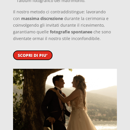
l’album fotografico del matrimonio.
Il nostro metodo ci contraddistingue: lavorando
con
massima discrezione
durante la cerimonia e
coinvolgendo gli invitati durante il ricevimento,
garantiamo quelle
fotografie spontanee
che sono
diventate ormai il nostro stile inconfondibile.
SCOPRI DI PIU’