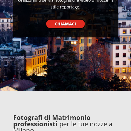
Realizziamo servizi fotografici e video di nozze in
stile reportage.
CHIAMACI
Fotografi di Matrimonio
professionisti
per le tue nozze a
Milano