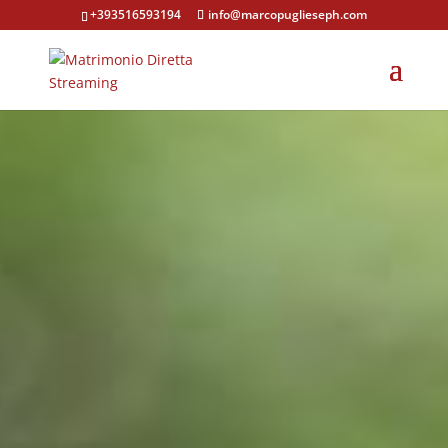
+393516593194
info@marcopuglieseph.com